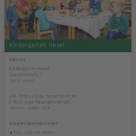
Kindergarten Hesel
Adresse
Kindergarten Hesel
Akazienstraße 1
26835 Hesel
URL:
https://kiga-hesel.hesel.de
E-Mail:
kiga-hesel@hesel.de
Telefon: 04950 1329
Ansprechpartner/innen
Frau Sabrina Weber