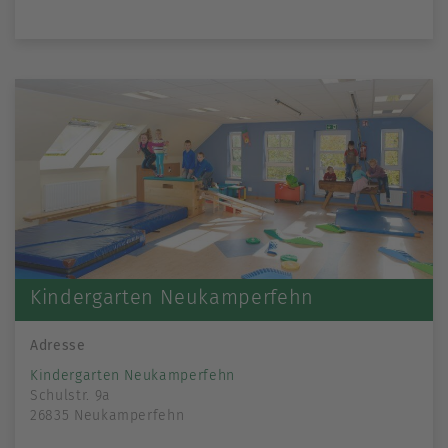
Kindergarten Neukamperfehn
Adresse
Kindergarten Neukamperfehn
Schulstr. 9a
26835 Neukamperfehn