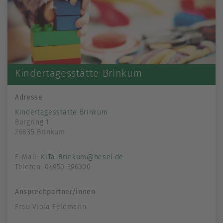
Kindertagesstätte Brinkum
Adresse
Kindertagesstätte Brinkum
Burgring 1
26835 Brinkum
E-Mail:
KiTa-Brinkum@hesel.de
Telefon: 04950 396300
Ansprechpartner/innen
Frau Viola Feldmann