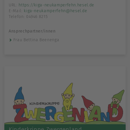
URL:
https://kiga-neukamperfehn.hesel.de
E-Mail:
kiga-neukamperfehn@hesel.de
Telefon: 04946 8215
Ansprechpartner/innen
Frau Bettina Beenenga
Kinderkrippe Zwergenland