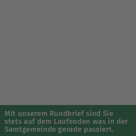
Mitgliedsgemeinden
Gemeinde Brinkum
Gemeinde Firrel
Gemeinde Hesel
Gemeinde Holtland
Gemeinde Neukamperfehn
Gemeinde Schwerinsdorf
Mit unserem Rundbrief sind Sie
stets auf dem Laufenden was in der
Samtgemeinde gerade passiert.