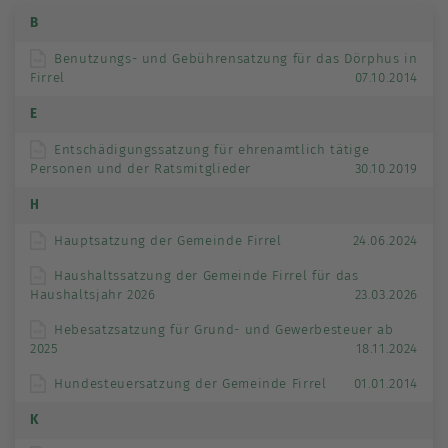
B
Benutzungs- und Gebührensatzung für das Dörphus in
Firrel
07.10.2014
E
Entschädigungssatzung für ehrenamtlich tätige
Personen und der Ratsmitglieder
30.10.2019
H
Hauptsatzung der Gemeinde Firrel
24.06.2024
Haushaltssatzung der Gemeinde Firrel für das
Haushaltsjahr 2026
23.03.2026
Hebesatzsatzung für Grund- und Gewerbesteuer ab
2025
18.11.2024
Hundesteuersatzung der Gemeinde Firrel
01.01.2014
K