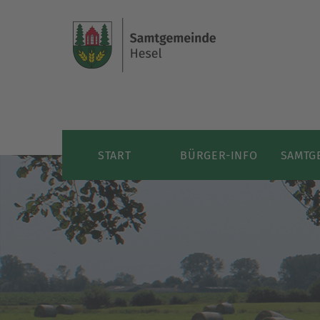
START
BÜRGER-INFO
SAMTG