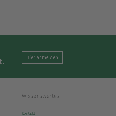
Hier anmelden
t.
Wissenswertes
Kontakt