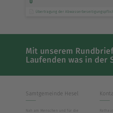
Ü
Übertragung der Abwasserbeseitigungspflic
Mit unserem Rundbrief 
Laufenden was in der 
Samtgemeinde Hesel
Kont
Nah am Menschen und für die
Rathaus