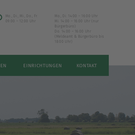
Mo., Di., Mi., Do., Fr.
Mo., Di. 14:00 – 16:00 Uhr
09:00 – 12:00 Uhr
Mi. 14:00 – 16:00 Uhr (nur
Bürgerbüro)
Do. 14:00 – 16:00 Uhr
(Meldeamt & Bürgerbüro bis
18:00 Uhr)
UEN
EINRICHTUNGEN
KONTAKT