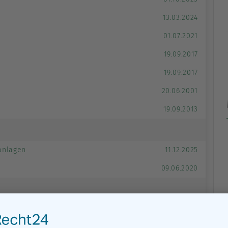
13.03.2024
01.07.2021
19.09.2017
19.09.2017
20.06.2001
19.09.2013
anlagen
11.12.2025
09.06.2020
18.06.2024
für das Haushaltsjahr 2026
23.09.2025