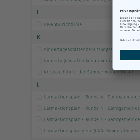
I
Inventurrichtlinie
K
Kindertagesstättenbenutzungssatzung
Kindertagesstättenkostenbeitragssatzung
Kreditrichtlinie der Samtgemeinde Hesel
L
Lärmaktionsplan - Runde 4 - Samtgemeinde
Lärmaktionsplan - Runde 4 - Samtgemeinde
Lärmaktionsplan - Runde 4 - Samtgemeinde
Lärmaktionsplan gem. § 47d Bundes-Immiss